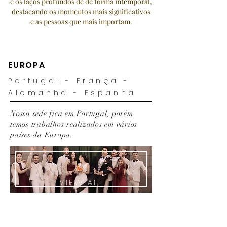
e os laços profundos de de forma intemporal,
destacando os momentos mais significativos
e as pessoas que mais importam.
EUROPA
Portugal - França -
Alemanha - Espanha
Nossa sede fica em Portugal, porém
temos trabalhos realizados em vários
países da Europa.
VIEW ALL