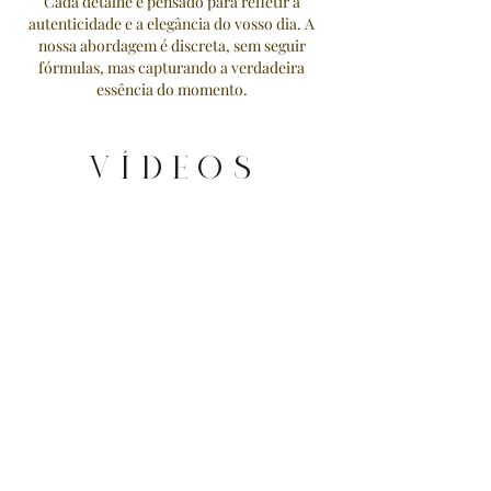
Cada detalhe é pensado para refletir a
autenticidade e a elegância do vosso dia. A
nossa abordagem é discreta, sem seguir
fórmulas, mas capturando a verdadeira
essência do momento.
VÍDEOS