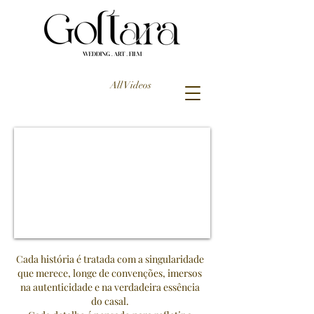
All Videos
Cada história é tratada com a singularidade
que merece, longe de convenções, imersos
na autenticidade e na verdadeira essência
do casal.